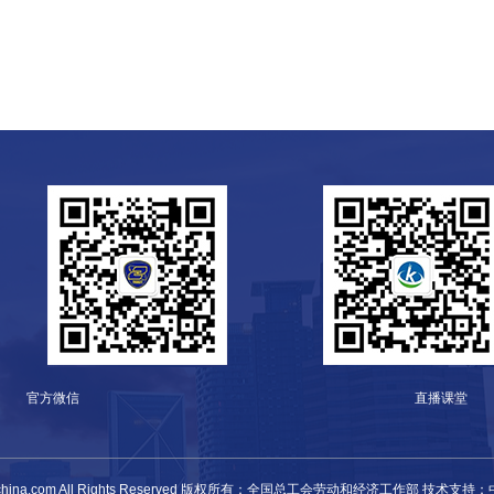
官方微信
直播课堂
0 kjcxchina.com All Rights Reserved 版权所有：全国总工会劳动和经济工作部 技术支