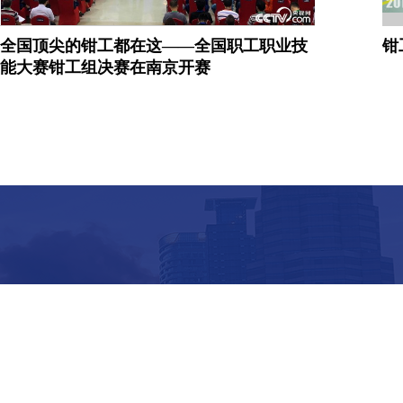
全国顶尖的钳工都在这——全国职工职业技
钳
能大赛钳工组决赛在南京开赛