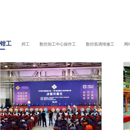
钳工
焊工
数控加工中心操作工
数控装调维修工
网