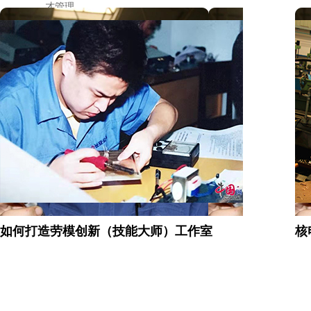
才管理
系统
>
如何打造劳模创新（技能大师）工作室
核