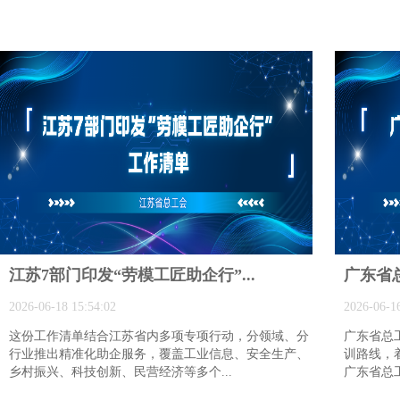
江苏7部门印发“劳模工匠助企行”...
广东省总
2026-06-18 15:54:02
2026-06-16
这份工作清单结合江苏省内多项专项行动，分领域、分
广东省总
行业推出精准化助企服务，覆盖工业信息、安全生产、
训路线，
乡村振兴、科技创新、民营经济等多个...
广东省总工会